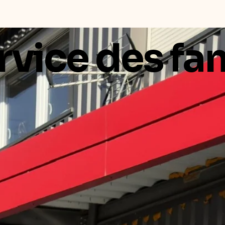
rvice des fa