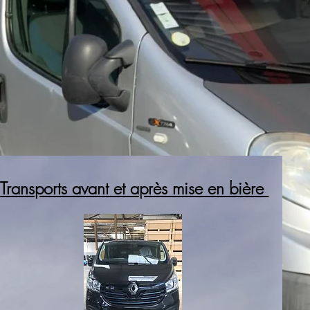
Transports avant et après mise en bière