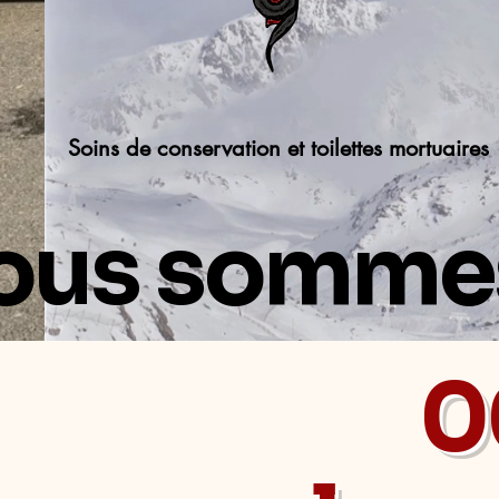
Soins de conservation et toilettes mortuaires
us sommes 
0