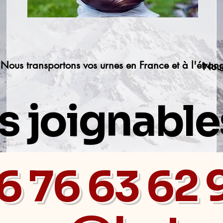
Nous transportons vos urnes en France et à l'étran
Nous
joignables
6 76 63 62 