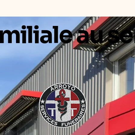
miliale au se