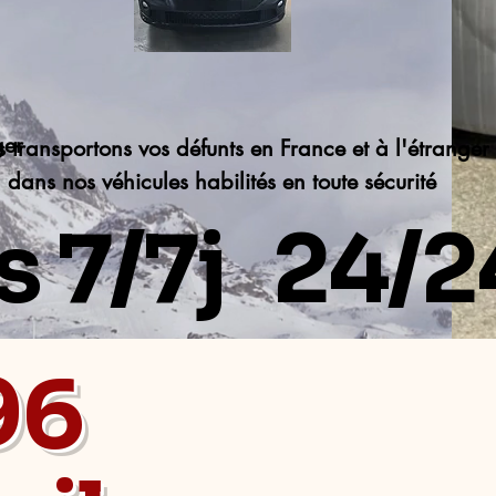
ger
 transportons vos défunts en France et à l'étranger
dans nos véhicules habilités en toute sécurité
 7/7j 24/2
96